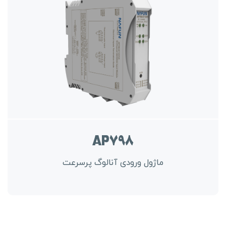
AP798
ماژول ورودی آنالوگ پرسرعت