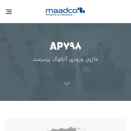
gle
ion
AP798
ماژول ورودی آنالوگ پرسرعت