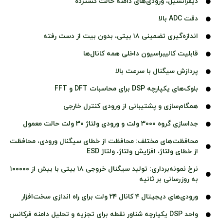
دیفرانسیل، ورودی‌های دامنه حالت گسترده
دقت ADC بالا
اندازه‌گیری تضمینی ۱۸ بیتی، بدون بیت از دست رفته
قابلیت کالیبراسیون داخلی همه کانال‌ها
پردازش سیگنال با سرعت بالا
بلوک‌های یکپارچه DSP برای محاسبات DFT و FFT
همگام‌سازی و پشتیبانی از ورودی کنترل خارجی
جداسازی گروه ۳۰۰۰ ولت و ورودی ولتاژ ۳۰ ولت حالت معمول
محافظت‌های مختلف: محافظت از خطای سیگنال ورودی، محافظت
از خطای ولتاژ، افزایش ولتاژ، ولتاژ ESD
نرخ نمونه‌برداری: تولید سیگنال خروجی ۱۸ بیتی با بیش از ۱۰۰۰۰۰
به روزرسانی بر ثانیه
ورودی‌های دیجیتال ۴ کانال ۲۴ ولت برای راه اندازی سخت‌افزار
واحد DSP یکپارچه شناور نقطه برای تجزیه و تحلیل دامنه فرکانس