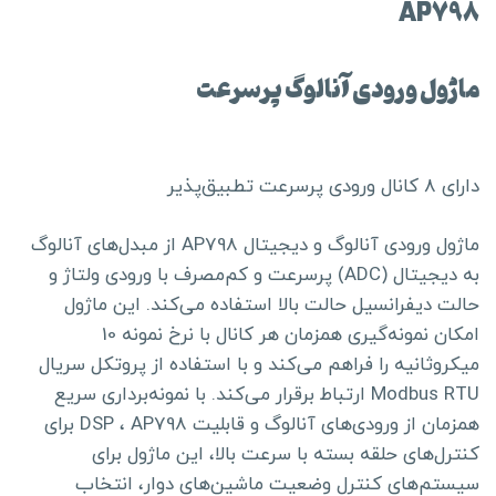
AP798
ماژول ورودی آنالوگ پرسرعت
دارای ۸ کانال ورودی پرسرعت تطبیق‌پذیر
ماژول ورودی آنالوگ و دیجیتال AP798 از مبدل‌های آنالوگ
به دیجیتال (ADC) پرسرعت و کم‌مصرف با ورودی ولتاژ و
حالت دیفرانسیل حالت بالا استفاده می‌کند. این ماژول
امکان نمونه‌گیری همزمان هر کانال با نرخ نمونه 10
میکروثانیه را فراهم می‌کند و با استفاده از پروتکل سریال
Modbus RTU ارتباط برقرار می‌کند. با نمونه‌برداری سریع
همزمان از ورودی‌های آنالوگ و قابلیت DSP ، AP798 برای
کنترل‌های حلقه بسته با سرعت بالا، این ماژول برای
سیستم‌های کنترل وضعیت ماشین‌های دوار، انتخاب