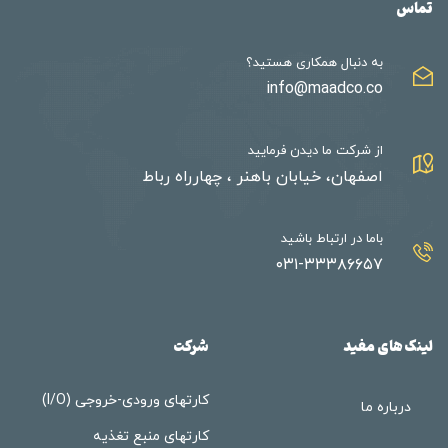
تماس
به دنبال همکاری هستید؟
info@maadco.co
از شرکت ما دیدن فرمایید
اصفهان، خیابان باهنر ، چهارراه رباط
باما در ارتباط باشید
۰۳۱-۳۳۳۸۶۶۵۷
لینک های مفید
شرکت
کارتهای ورودی-خروجی (I/O)
درباره ما
کارتهای منبع تغذیه