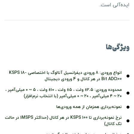
ایده‌آلی است.
ویژگی‌ها
انواع ورودی: 8 ورودی دیفرانسیل آنالوگ با اختصاصی KSPS 18-
Bit ADC100 در هر کانال و 4 ورودی دیجیتال
محدوده ورودی: ۲.۵± ولت ، ۵± ولت ، ۱۰± ولت ، ۵ ~ ۰ میلی‌آمپر ،
۲۰ ~ ۴ میلی‌آمپر ، ۲۰ ~ ۰ میلی‌آمپر (با انتخاب نرم‌افزار)
نمونه‌برداری همزمان از همه ورودی‌ها
نرخ نمونه‌برداری تا 100 KSPS در هر کانال (حداکثر 1MSPS در حالت
تک کانال)